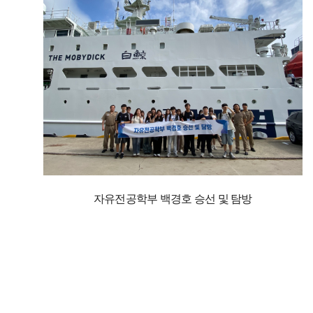
자유전공학부 백경호 승선 및 탐방