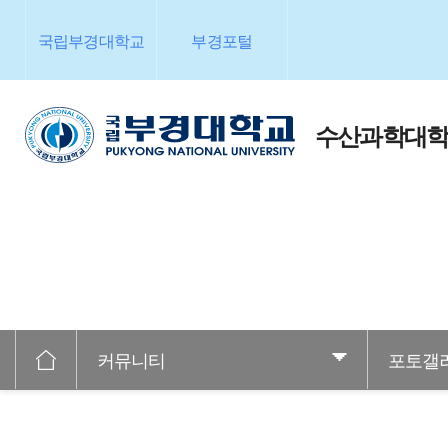
국립부경대학교
부경포털
수산과학대
커뮤니티
포토갤