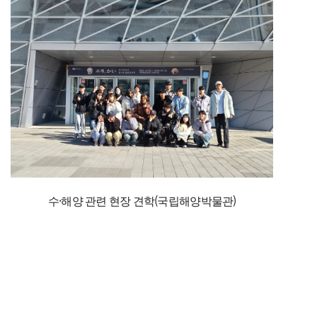
수·해양 관련 현장 견학(국립해양박물관)